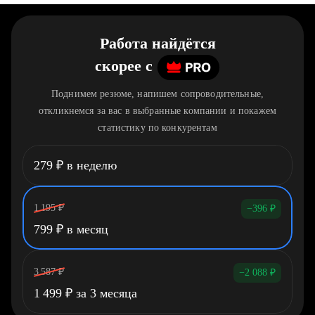
Работа найдётся
скорее
c
Поднимем резюме, напишем сопроводительные,
откликнемся за вас в выбранные компании и покажем
статистику по конкурентам
279
₽
в неделю
1 195
₽
−396
₽
799
₽
в месяц
3 587
₽
−2 088
₽
1 499
₽
за 3 месяца