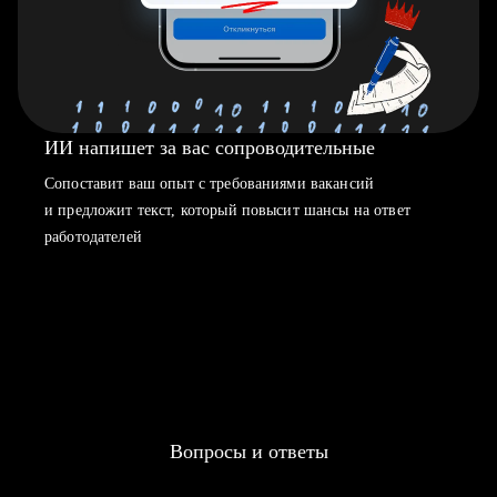
ИИ напишет за вас сопроводительные
Сопоставит ваш опыт с требованиями вакансий
и предложит текст, который повысит шансы на ответ
работодателей
Вопросы и ответы