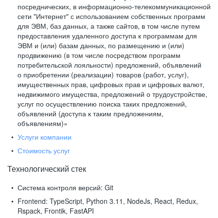
посреднических, в информационно-телекоммуникационной
сети "Интернет" с использованием собственных программ
для ЭВМ, баз данных, а также сайтов, в том числе путем
предоставления удаленного доступа к программам для
ЭВМ и (или) базам данных, по размещению и (или)
продвижению (в том числе посредством программ
потребительской лояльности) предложений, объявлений
о приобретении (реализации) товаров (работ, услуг),
имущественных прав, цифровых прав и цифровых валют,
недвижимого имущества, предложений о трудоустройстве,
услуг по осуществлению поиска таких предложений,
объявлений (доступа к таким предложениям,
объявлениям)»
Услуги компании
Стоимость услуг
Технологический стек
Система контроля версий:
Git
Frontend:
TypeScript, Python 3.11, NodeJs, React, Redux,
Rspack, Frontik, FastAPI