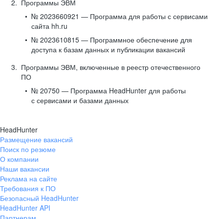
Программы ЭВМ
№ 2023660921 — Программа для работы с сервисами
сайта hh.ru
№ 2023610815 — Программное обеспечение для
доступа к базам данных и публикации вакансий
Программы ЭВМ, включенные в реестр отечественного
ПО
№ 20750 — Программа HeadHunter для работы
с сервисами и базами данных
HeadHunter
Размещение вакансий
Поиск по резюме
О компании
Наши вакансии
Реклама на сайте
Требования к ПО
Безопасный HeadHunter
HeadHunter API
Партнерам