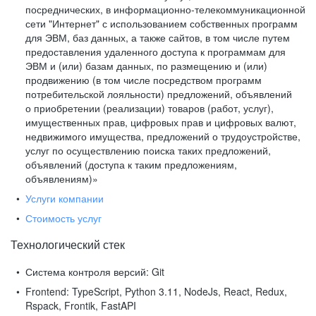
посреднических, в информационно-телекоммуникационной
сети "Интернет" с использованием собственных программ
для ЭВМ, баз данных, а также сайтов, в том числе путем
предоставления удаленного доступа к программам для
ЭВМ и (или) базам данных, по размещению и (или)
продвижению (в том числе посредством программ
потребительской лояльности) предложений, объявлений
о приобретении (реализации) товаров (работ, услуг),
имущественных прав, цифровых прав и цифровых валют,
недвижимого имущества, предложений о трудоустройстве,
услуг по осуществлению поиска таких предложений,
объявлений (доступа к таким предложениям,
объявлениям)»
Услуги компании
Стоимость услуг
Технологический стек
Система контроля версий:
Git
Frontend:
TypeScript, Python 3.11, NodeJs, React, Redux,
Rspack, Frontik, FastAPI