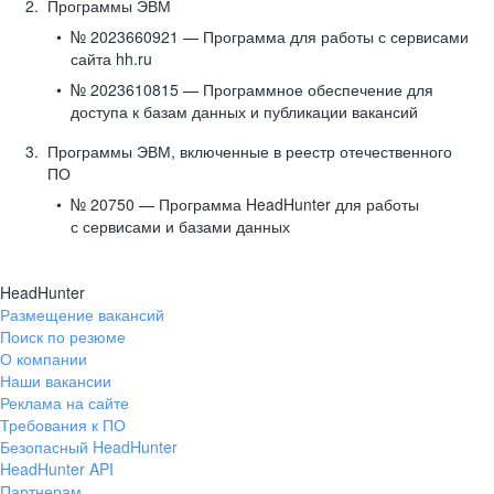
Программы ЭВМ
№ 2023660921 — Программа для работы с сервисами
сайта hh.ru
№ 2023610815 — Программное обеспечение для
доступа к базам данных и публикации вакансий
Программы ЭВМ, включенные в реестр отечественного
ПО
№ 20750 — Программа HeadHunter для работы
с сервисами и базами данных
HeadHunter
Размещение вакансий
Поиск по резюме
О компании
Наши вакансии
Реклама на сайте
Требования к ПО
Безопасный HeadHunter
HeadHunter API
Партнерам