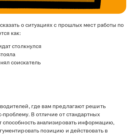
сказать о ситуациях с прошлых мест работы по
ся как:
идат столкнулся
стояла
нял соискатель
водителей, где вам предлагают решить
проблему. В отличие от стандартных
т способность анализировать информацию,
гументировать позицию и действовать в