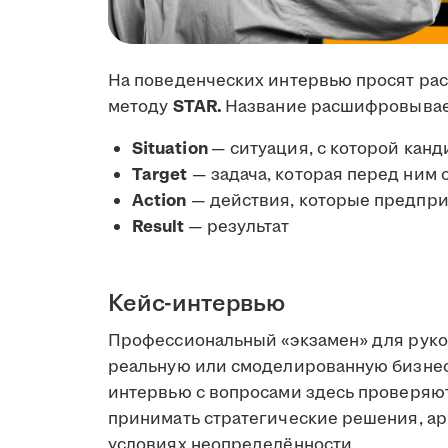
На поведенческих интервью просят рас
методу
STAR.
Название расшифровывает
Situation
— ситуация, с которой канд
Target
— задача, которая перед ним 
Action
— действия, которые предпри
Result
— результат
Кейс-интервью
Профессиональный «экзамен» для руко
реальную или смоделированную бизнес-
интервью с вопросами здесь проверяю
принимать стратегические решения, ар
условиях неопределённости.