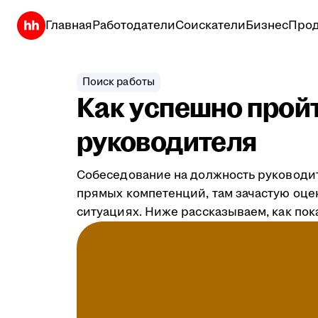
Главная
Работодатели
Соискатели
Бизнес
Прод
Поиск работы
Как успешно прой
руководителя
Собеседование на должность руководит
прямых компетенций, там зачастую оце
ситуациях. Ниже рассказываем, как пок