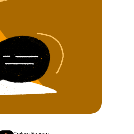
София Балаян