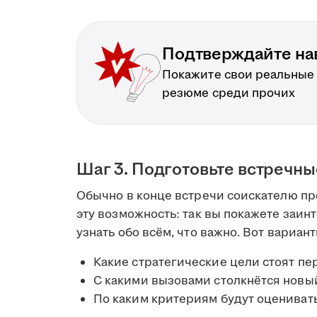
Подтверждайте на
Покажите свои реальные
резюме среди прочих
Шаг 3. Подготовьте встречн
Обычно в конце встречи соискателю пре
эту возможность: так вы покажете заин
узнать обо всём, что важно. Вот вариан
Какие стратегические цели стоят пе
С какими вызовами столкнётся новы
По каким критериям будут оцениват