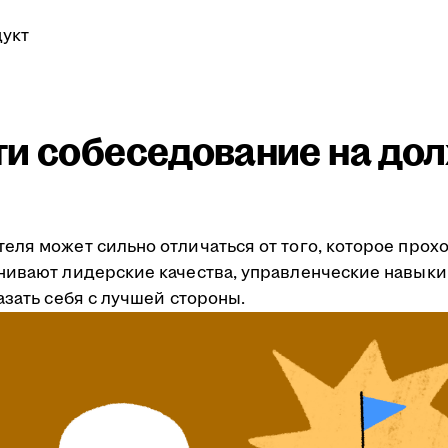
укт
ти собеседование на до
еля может сильно отличаться от того, которое про
нивают лидерские качества, управленческие навыки
азать себя с лучшей стороны.