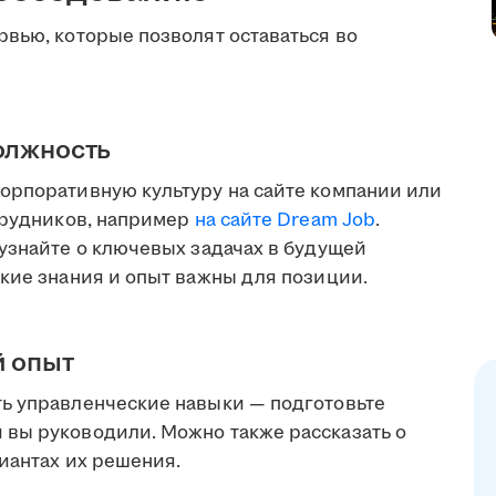
рвью, которые позволят оставаться во
олжность
орпоративную культуру на сайте компании или
отрудников, например
на сайте Dream Job
.
 узнайте о ключевых задачах в будущей
акие знания и опыт важны для позиции.
й опыт
ь управленческие навыки — подготовьте
вы руководили. Можно также рассказать о
риантах их решения.