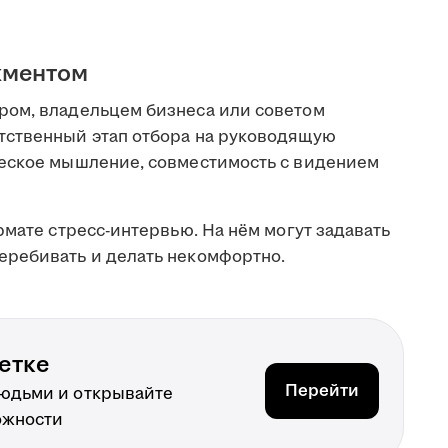
жментом
ром, владельцем бизнеса или советом
тственный этап отбора на руководящую
ческое мышление, совместимость с видением
рмате стресс-интервью. На нём могут задавать
еребивать и делать некомфортно.
етке
Перейти
людьми и открывайте
ожности