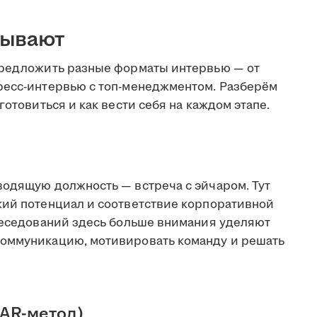
бывают
предложить разные форматы интервью — от
ресс-интервью с топ-менеджментом. Разберём
готовиться и как вести себя на каждом этапе.
водящую должность — встреча с эйчаром. Тут
кий потенциал и соответствие корпоративной
обеседований здесь больше внимания уделяют
коммуникацию, мотивировать команду и решать
AR-метод)