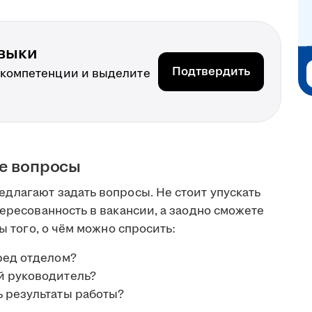
выки
Подтвердить
 компетенции и выделите
ые вопросы
длагают задать вопросы. Не стоит упускать
тересованность в вакансии, а заодно сможете
ты того, о чём можно спросить:
ред отделом?
й руководитель?
ь результаты работы?