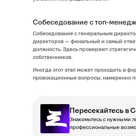
Собеседование с топ-менед
Собеседование с генеральным директо
директоров — финальный и самый отве
должность. Здесь проверяют стратеги
собственников.
Иногда этот этап может проходить в фо
провокационные вопросы, намеренно п
Пересекайтесь в С
Знакомьтесь с нужными 
профессиональные возм