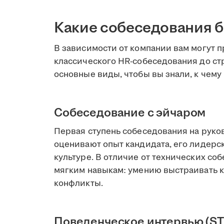
Какие собеседования 
В зависимости от компании вам могут 
классического HR-собеседования до ст
основные виды, чтобы вы знали, к чему 
Собеседование с эйчаром
Первая ступень собеседования на руко
оценивают опыт кандидата, его лидерс
культуре. В отличие от технических с
мягким навыкам: умению выстраивать 
конфликты.
Поведенческое интервью (ST