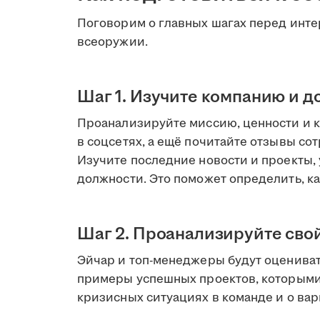
Поговорим о главных шагах перед инте
всеоружии.
Шаг 1. Изучите компанию и д
Проанализируйте миссию, ценности и к
в соцсетях, а ещё почитайте отзывы с
Изучите последние новости и проекты,
должности. Это поможет определить, к
Шаг 2. Проанализируйте сво
Эйчар и топ-менеджеры будут оцениват
примеры успешных проектов, которыми 
кризисных ситуациях в команде и о ва