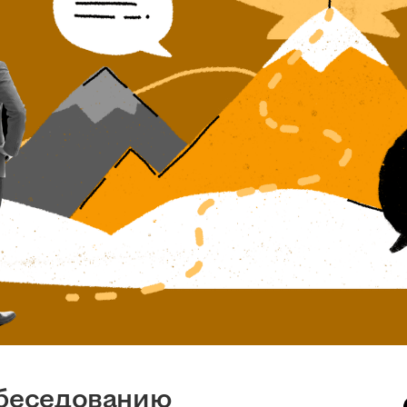
обеседованию