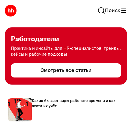
Поиск
Работодатели
Практика и инсайты для HR-специалистов: тренды,
кейсы и рабочие подходы
Смотреть все статьи
Какие бывают виды рабочего времени и как
вести их учёт