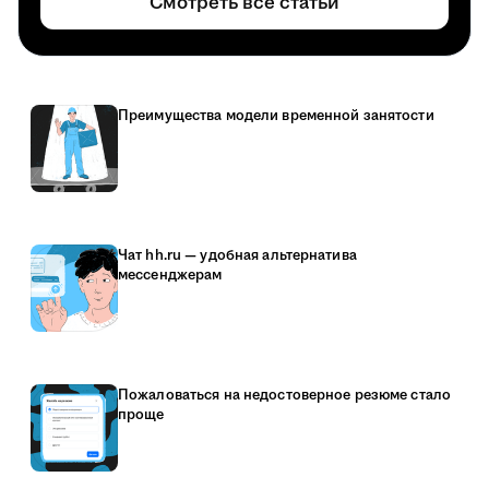
Смотреть все статьи
Преимущества модели временной занятости
Чат hh.ru — удобная альтернатива
мессенджерам
Пожаловаться на недостоверное резюме стало
проще