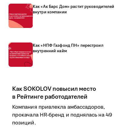
Как «Ак Барс Дом» растит руководителей
внутри компании
Как «НПФ Газфонд ПН» перестроил
внутренний найм
Как SOKOLOV повысил место
в Рейтинге работодателей
Компания привлекла амбассадоров,
прокачала HR-бренд и поднялась на 49
позиций.