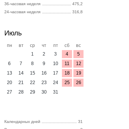
36-часовая неделя
475,2
24-часовая неделя
316,8
Июль
пн
вт
ср
чт
пт
сб
вс
1
2
3
4
5
6
7
8
9
10
11
12
13
14
15
16
17
18
19
20
21
22
23
24
25
26
27
28
29
30
31
Календарных дней
31