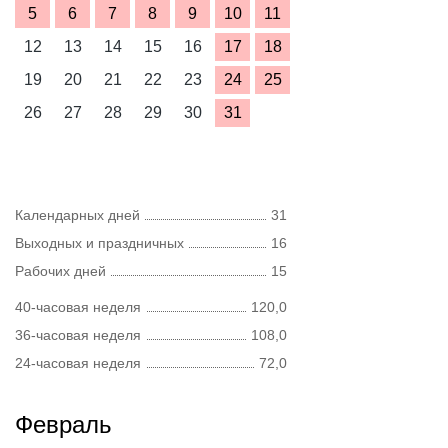
5
6
7
8
9
10
11
12
13
14
15
16
17
18
19
20
21
22
23
24
25
26
27
28
29
30
31
Календарных дней
31
Выходных и праздничных
16
Рабочих дней
15
40-часовая неделя
120,0
36-часовая неделя
108,0
24-часовая неделя
72,0
Февраль