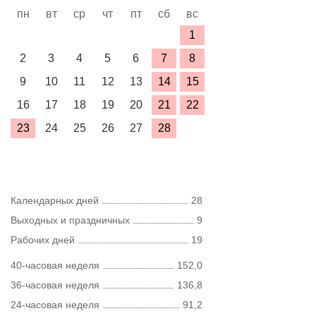
пн
вт
ср
чт
пт
сб
вс
1
2
3
4
5
6
7
8
9
10
11
12
13
14
15
16
17
18
19
20
21
22
23
24
25
26
27
28
Календарных дней
28
Выходных и праздничных
9
Рабочих дней
19
40-часовая неделя
152,0
36-часовая неделя
136,8
24-часовая неделя
91,2