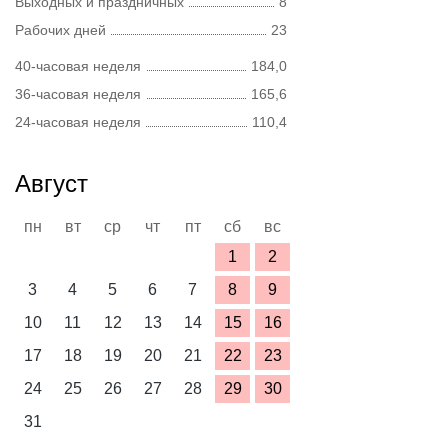
Выходных и праздничных
8
Рабочих дней
23
40-часовая неделя
184,0
36-часовая неделя
165,6
24-часовая неделя
110,4
Август
пн
вт
ср
чт
пт
сб
вс
1
2
3
4
5
6
7
8
9
10
11
12
13
14
15
16
17
18
19
20
21
22
23
24
25
26
27
28
29
30
31