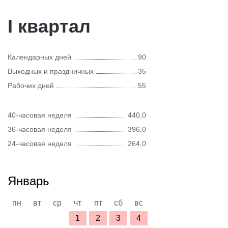
I квартал
Календарных дней
90
Выходных и праздничных
35
Рабочих дней
55
40-часовая неделя
440,0
36-часовая неделя
396,0
24-часовая неделя
264,0
Январь
пн
вт
ср
чт
пт
сб
вс
1
2
3
4