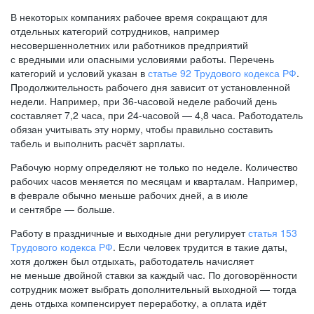
В некоторых компаниях рабочее время сокращают для
отдельных категорий сотрудников, например
несовершеннолетних или работников предприятий
с вредными или опасными условиями работы. Перечень
категорий и условий указан в
статье 92 Трудового кодекса РФ
.
Продолжительность рабочего дня зависит от установленной
недели. Например, при
36-часовой
неделе рабочий день
составляет 7,2 часа, при
24-часовой —
4,8 часа. Работодатель
обязан учитывать эту норму, чтобы правильно составить
табель и выполнить расчёт зарплаты.
Рабочую норму определяют не только по неделе. Количество
рабочих часов меняется по месяцам и кварталам. Например,
в феврале обычно меньше рабочих дней, а в июле
и сентябре — больше.
Работу в праздничные и выходные дни регулирует
статья 153
Трудового кодекса РФ
. Если человек трудится в такие даты,
хотя должен был отдыхать, работодатель начисляет
не меньше двойной ставки за каждый час. По договорённости
сотрудник может выбрать дополнительный выходной — тогда
день отдыха компенсирует переработку, а оплата идёт