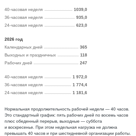
40-часовая неделя
1039,0
36-часовая неделя
935,0
24-часовая неделя
623,0
2026 год
Календарных дней
365
Выходных и праздничных
118
Рабочих дней
247
40-часовая неделя
1 972,0
36-часовая неделя
1 774,4
24-часовая неделя
1 181,6
Нормальная продолжительность рабочей недели — 40 часов.
Это стандартный график: пять рабочих дней по восемь часов
плюс обеденный перерыв, выходные — суббота
и воскресенье. При этом недельная нагрузка не должна
превышать 40 часов и при шестидневной организации работы.