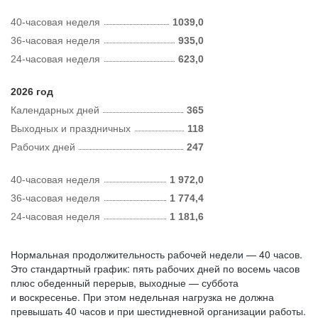
40-часовая неделя
1039,0
36-часовая неделя
935,0
24-часовая неделя
623,0
2026 год
Календарных дней
365
Выходных и праздничных
118
Рабочих дней
247
40-часовая неделя
1 972,0
36-часовая неделя
1 774,4
24-часовая неделя
1 181,6
Нормальная продолжительность рабочей недели — 40 часов.
Это стандартный график: пять рабочих дней по восемь часов
плюс обеденный перерыв, выходные — суббота
и воскресенье. При этом недельная нагрузка не должна
превышать 40 часов и при шестидневной организации работы.