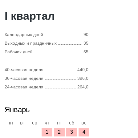
I квартал
Календарных дней
90
Выходных и праздничных
35
Рабочих дней
55
40-часовая неделя
440,0
36-часовая неделя
396,0
24-часовая неделя
264,0
Январь
пн
вт
ср
чт
пт
сб
вс
1
2
3
4