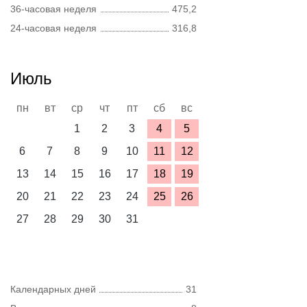
36-часовая неделя
475,2
24-часовая неделя
316,8
Июль
пн
вт
ср
чт
пт
сб
вс
1
2
3
4
5
6
7
8
9
10
11
12
13
14
15
16
17
18
19
20
21
22
23
24
25
26
27
28
29
30
31
Календарных дней
31