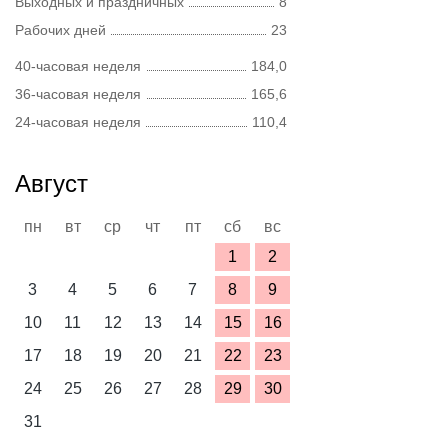
Выходных и праздничных
8
Рабочих дней
23
40-часовая неделя
184,0
36-часовая неделя
165,6
24-часовая неделя
110,4
Август
пн
вт
ср
чт
пт
сб
вс
1
2
3
4
5
6
7
8
9
10
11
12
13
14
15
16
17
18
19
20
21
22
23
24
25
26
27
28
29
30
31