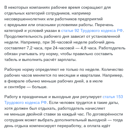
В некоторых компаниях рабочее время сокращают для
отдельных категорий сотрудников, например
несовершеннолетних или работников предприятий
с вредными или опасными условиями работы. Перечень
категорий и условий указан в
статье 92 Трудового кодекса РФ
.
Продолжительность рабочего дня зависит от установленной
недели. Например, при
36-часовой
неделе рабочий день
составляет 7,2 часа, при
24-часовой —
4,8 часа. Работодатель
обязан учитывать эту норму, чтобы правильно составить
табель и выполнить расчёт зарплаты.
Рабочую норму определяют не только по неделе. Количество
рабочих часов меняется по месяцам и кварталам. Например,
в феврале обычно меньше рабочих дней, а в июле
и сентябре — больше.
Работу в праздничные и выходные дни регулирует
статья 153
Трудового кодекса РФ
. Если человек трудится в такие даты,
хотя должен был отдыхать, работодатель начисляет
не меньше двойной ставки за каждый час. По договорённости
сотрудник может выбрать дополнительный выходной — тогда
день отдыха компенсирует переработку, а оплата идёт