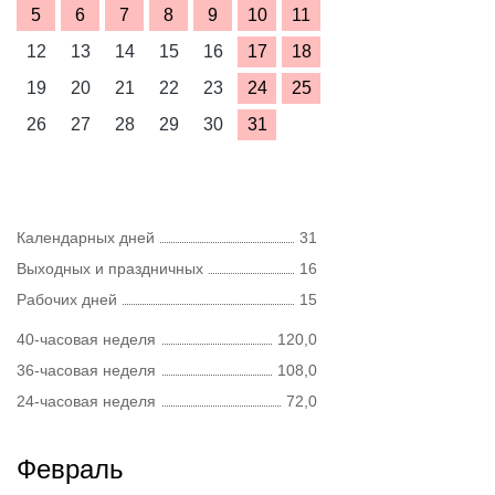
5
6
7
8
9
10
11
12
13
14
15
16
17
18
19
20
21
22
23
24
25
26
27
28
29
30
31
Календарных дней
31
Выходных и праздничных
16
Рабочих дней
15
40-часовая неделя
120,0
36-часовая неделя
108,0
24-часовая неделя
72,0
Февраль