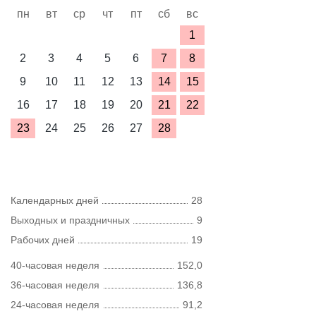
пн
вт
ср
чт
пт
сб
вс
1
2
3
4
5
6
7
8
9
10
11
12
13
14
15
16
17
18
19
20
21
22
23
24
25
26
27
28
Календарных дней
28
Выходных и праздничных
9
Рабочих дней
19
40-часовая неделя
152,0
36-часовая неделя
136,8
24-часовая неделя
91,2