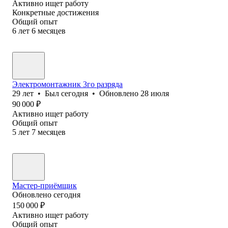
Активно ищет работу
Конкретные достижения
Общий опыт
6
лет
6
месяцев
Электромонтажник 3го разряда
29
лет
•
Был
сегодня
•
Обновлено
28 июля
90 000
₽
Активно ищет работу
Общий опыт
5
лет
7
месяцев
Мастер-приёмщик
Обновлено
сегодня
150 000
₽
Активно ищет работу
Общий опыт