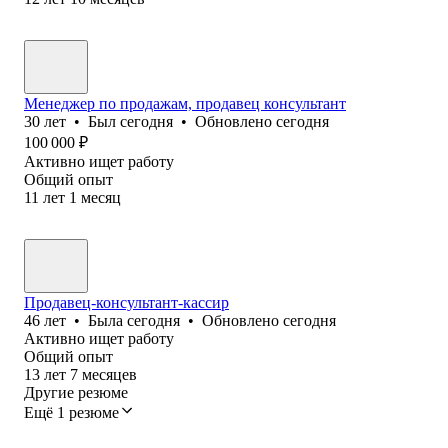
Менеджер по продажам, продавец консультант
30
лет
•
Был
сегодня
•
Обновлено
сегодня
100 000
₽
Активно ищет работу
Общий опыт
11
лет
1
месяц
Продавец-консультант-кассир
46
лет
•
Была
сегодня
•
Обновлено
сегодня
Активно ищет работу
Общий опыт
13
лет
7
месяцев
Другие резюме
Ещё 1 резюме