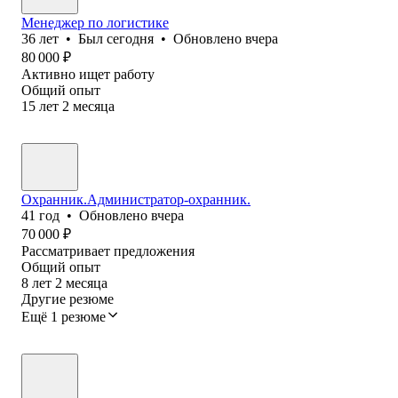
Менеджер по логистике
36
лет
•
Был
сегодня
•
Обновлено
вчера
80 000
₽
Активно ищет работу
Общий опыт
15
лет
2
месяца
Охранник.Администратор-охранник.
41
год
•
Обновлено
вчера
70 000
₽
Рассматривает предложения
Общий опыт
8
лет
2
месяца
Другие резюме
Ещё 1 резюме