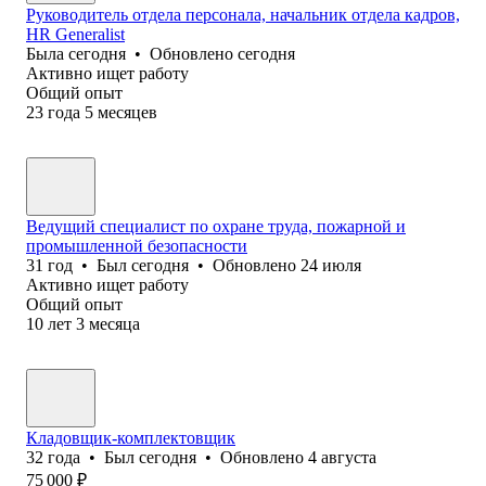
Руководитель отдела персонала, начальник отдела кадров,
HR Generalist
Была
сегодня
•
Обновлено
сегодня
Активно ищет работу
Общий опыт
23
года
5
месяцев
Ведущий специалист по охране труда, пожарной и
промышленной безопасности
31
год
•
Был
сегодня
•
Обновлено
24 июля
Активно ищет работу
Общий опыт
10
лет
3
месяца
Кладовщик-комплектовщик
32
года
•
Был
сегодня
•
Обновлено
4 августа
75 000
₽