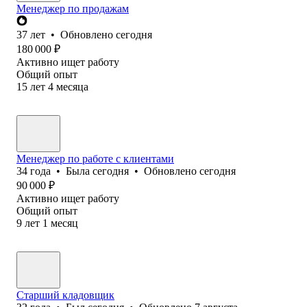
Менеджер по продажам
37
лет
•
Обновлено
сегодня
180 000
₽
Активно ищет работу
Общий опыт
15
лет
4
месяца
Менеджер по работе с клиентами
34
года
•
Была
сегодня
•
Обновлено
сегодня
90 000
₽
Активно ищет работу
Общий опыт
9
лет
1
месяц
Старший кладовщик