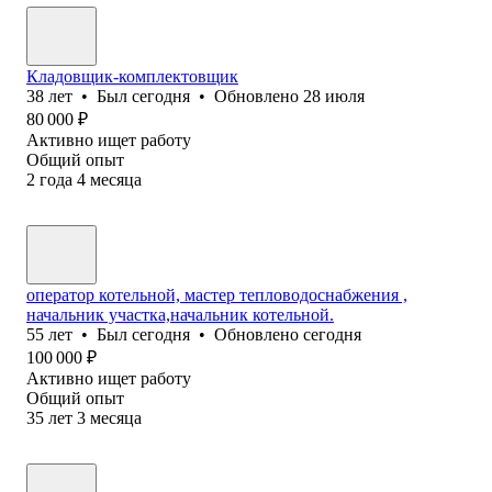
Кладовщик-комплектовщик
38
лет
•
Был
сегодня
•
Обновлено
28 июля
80 000
₽
Активно ищет работу
Общий опыт
2
года
4
месяца
оператор котельной, мастер тепловодоснабжения ,
начальник участка,начальник котельной.
55
лет
•
Был
сегодня
•
Обновлено
сегодня
100 000
₽
Активно ищет работу
Общий опыт
35
лет
3
месяца