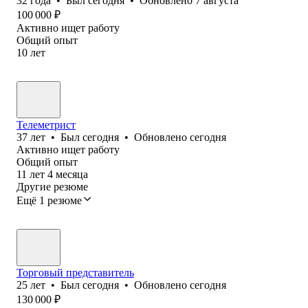
32
года
•
Был
сегодня
•
Обновлено
7 августа
100 000
₽
Активно ищет работу
Общий опыт
10
лет
Телеметрист
37
лет
•
Был
сегодня
•
Обновлено
сегодня
Активно ищет работу
Общий опыт
11
лет
4
месяца
Другие резюме
Ещё 1 резюме
Торговый представитель
25
лет
•
Был
сегодня
•
Обновлено
сегодня
130 000
₽