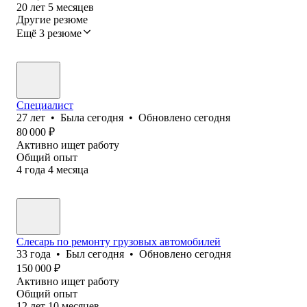
20
лет
5
месяцев
Другие резюме
Ещё 3 резюме
Специалист
27
лет
•
Была
сегодня
•
Обновлено
сегодня
80 000
₽
Активно ищет работу
Общий опыт
4
года
4
месяца
Слесарь по ремонту грузовых автомобилей
33
года
•
Был
сегодня
•
Обновлено
сегодня
150 000
₽
Активно ищет работу
Общий опыт
12
лет
10
месяцев