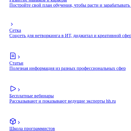
Постройте свой план обучения, чтобы расти и зарабатывать
Сетка
Соцсеть для нетворкинга в ИТ, диджитал и креативной сфе
Статьи
Полезная информация из разных профессиональных сфер
Бесплатные вебинары
Рассказывают и показывают ведущие эксперты hh.ru
Школа программистов