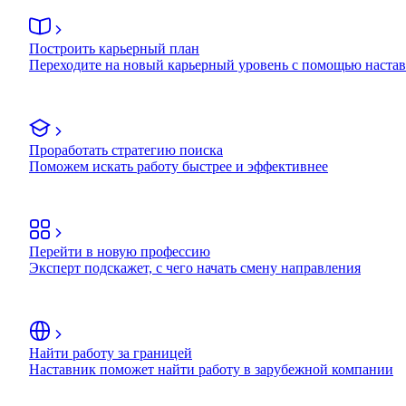
Построить карьерный план
Переходите на новый карьерный уровень с помощью наста
Проработать стратегию поиска
Поможем искать работу быстрее и эффективнее
Перейти в новую профессию
Эксперт подскажет, с чего начать смену направления
Найти работу за границей
Наставник поможет найти работу в зарубежной компании