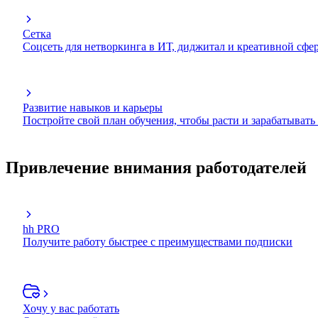
Сетка
Соцсеть для нетворкинга в ИТ, диджитал и креативной сфе
Развитие навыков и карьеры
Постройте свой план обучения, чтобы расти и зарабатывать
Привлечение внимания работодателей
hh PRO
Получите работу быстрее с преимуществами подписки
Хочу у вас работать