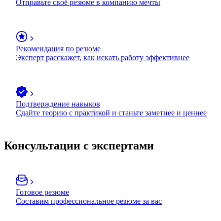
Отправьте своё резюме в компанию мечты
Рекомендация по резюме
Эксперт расскажет, как искать работу эффективнее
Подтверждение навыков
Сдайте теорию с практикой и станьте заметнее и ценнее
Консультации с экспертами
Готовое резюме
Составим профессиональное резюме за вас