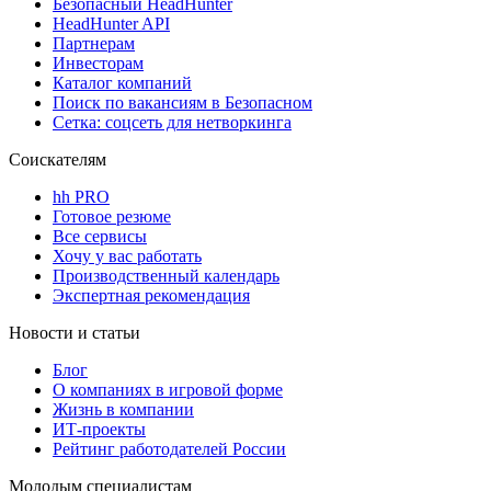
Безопасный HeadHunter
HeadHunter API
Партнерам
Инвесторам
Каталог компаний
Поиск по вакансиям в Безопасном
Сетка: соцсеть для нетворкинга
Соискателям
hh PRO
Готовое резюме
Все сервисы
Хочу у вас работать
Производственный календарь
Экспертная рекомендация
Новости и статьи
Блог
О компаниях в игровой форме
Жизнь в компании
ИТ-проекты
Рейтинг работодателей России
Молодым специалистам