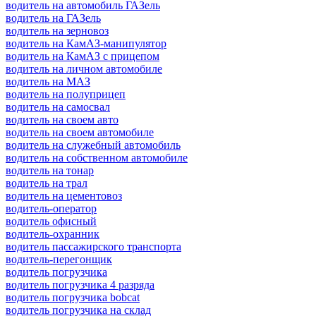
водитель на автомобиль ГАЗель
водитель на ГАЗель
водитель на зерновоз
водитель на КамАЗ-манипулятор
водитель на КамАЗ с прицепом
водитель на личном автомобиле
водитель на МАЗ
водитель на полуприцеп
водитель на самосвал
водитель на своем авто
водитель на своем автомобиле
водитель на служебный автомобиль
водитель на собственном автомобиле
водитель на тонар
водитель на трал
водитель на цементовоз
водитель-оператор
водитель офисный
водитель-охранник
водитель пассажирского транспорта
водитель-перегонщик
водитель погрузчика
водитель погрузчика 4 разряда
водитель погрузчика bobcat
водитель погрузчика на склад