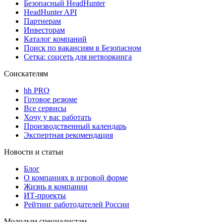
Безопасный HeadHunter
HeadHunter API
Партнерам
Инвесторам
Каталог компаний
Поиск по вакансиям в Безопасном
Сетка: соцсеть для нетворкинга
Соискателям
hh PRO
Готовое резюме
Все сервисы
Хочу у вас работать
Производственный календарь
Экспертная рекомендация
Новости и статьи
Блог
О компаниях в игровой форме
Жизнь в компании
ИТ-проекты
Рейтинг работодателей России
Молодым специалистам